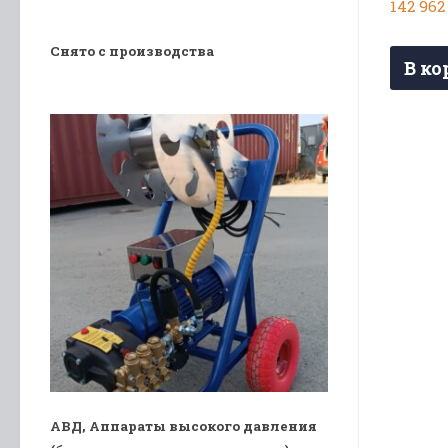
142 96
Снято с производства
В ко
АВД, Аппараты высокого давления