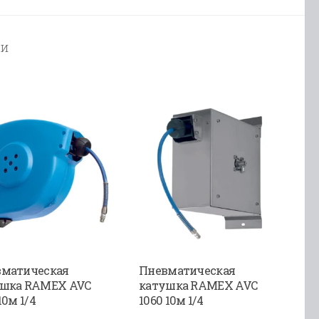
ки
матическая
Пневматическая
ушка RAMEX AVC
катушка RAMEX AVC
10м 1/4
1060 10м 1/4