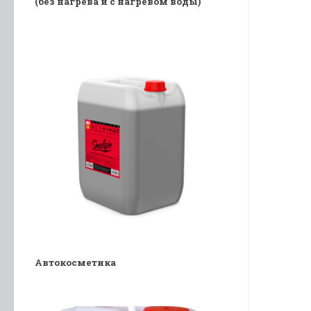
(без нагрева и с нагревом воды)
Автокосметика