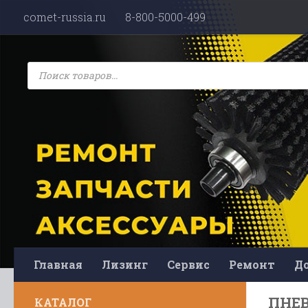
comet-russia.ru
8-800-5000-499
Перейти к содержимому
Поиск
товаров
Главная
Лизинг
Сервис
Ремонт
До
ПНЕ
КАТАЛОГ