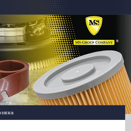
рзина