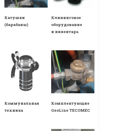
Катушки
Клининговое
(барабаны)
оборудование
и инвентарь
Коммунальная
Комплектующие
техника
GeoLine TECOMEC