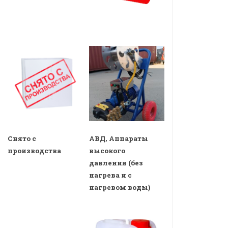
Снято с
АВД, Аппараты
производства
высокого
давления (без
нагрева и с
нагревом воды)