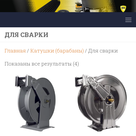
Перейти к содержимому
ДЛЯ СВАРКИ
Главная
/
Катушки (барабаны)
/ Для сварки
Цены:
Показаны все результаты (4)
по
возрастанию