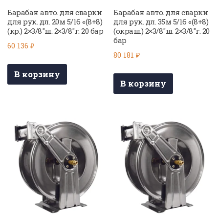
Барабан авто. для сварки
Барабан авто. для сварки
для рук. дл. 20м 5/16 «(8+8)
для рук. дл. 35м 5/16 «(8+8)
(кр.) 2×3/8″ш. 2×3/8″г. 20 бар
(окраш.) 2×3/8″ш. 2×3/8″г. 20
бар
60 136
₽
80 181
₽
В корзину
В корзину