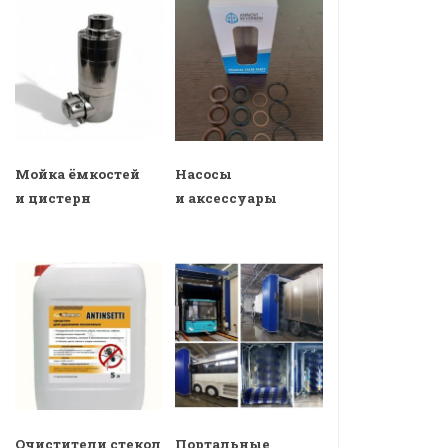
Мойка ёмкостей
Насосы
и цистерн
и аксессуары
Очистители стекол
Портальные