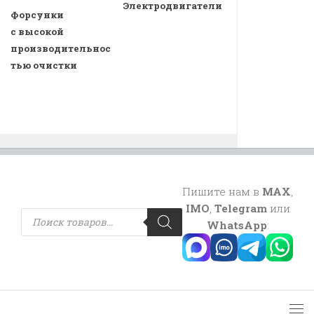
Электродвигатели
Форсунки
с высокой
производительнос
тью очистки
Пишите нам в
MAX
,
IMO
,
Telegram
или
Поиск
товаров
WhatsApp
: