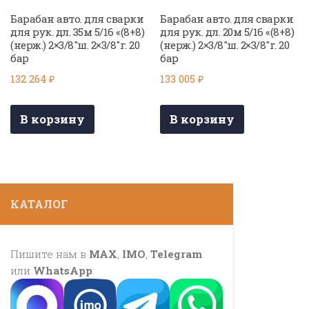
Барабан авто. для сварки
Барабан авто. для сварки
для рук. дл. 35м 5/16 «(8+8)
для рук. дл. 20м 5/16 «(8+8)
(нерж.) 2×3/8″ш. 2×3/8″г. 20
(нерж.) 2×3/8″ш. 2×3/8″г. 20
бар
бар
132 264
₽
133 005
₽
В корзину
В корзину
КАТАЛОГ
Пишите нам в
MAX
,
IMO
,
Telegram
или
WhatsApp
: