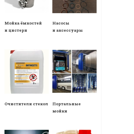
Мойка ёмкостей
Насосы
и цистерн
и аксессуары
Очистители стекол
Портальные
мойки