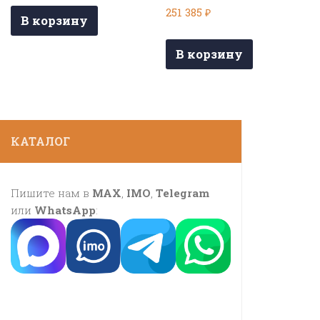
251 385
₽
В корзину
В корзину
КАТАЛОГ
Пишите нам в
MAX
,
IMO
,
Telegram
или
WhatsApp
: