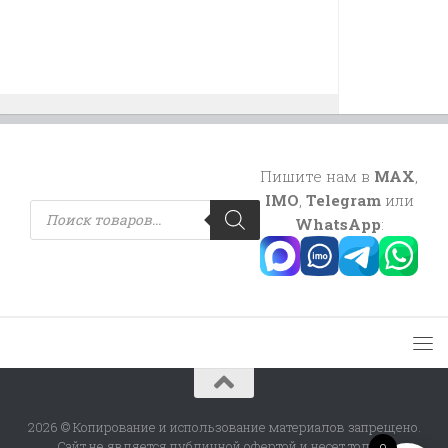
Пишите нам в
MAX
,
IMO
,
Telegram
или
Поиск
товаров
WhatsApp
:
2026 © Копирование и использование материалов запрещено.
Сайт не является публичной офертой и несет только