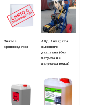
Снято с
АВД, Аппараты
производства
высокого
давления (без
нагрева и с
нагревом воды)