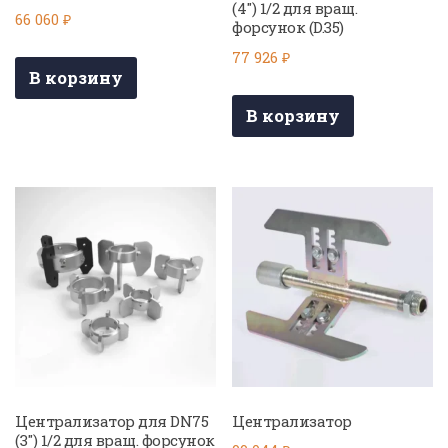
(4″) 1/2 для вращ.
66 060
₽
форсунок (D.35)
77 926
₽
В корзину
В корзину
Централизатор для DN75
Централизатор
(3″) 1/2 для вращ. форсунок