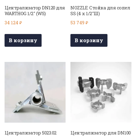
Централизатор DN120 для
NOZZLE: Стойка для сопел
WARTHOG 1/2″ (WS)
SS (4 x 1/2″Ш)
34 124
₽
53 749
₽
В корзину
В корзину
Централизатор 5023.02
Централизатор для DN100