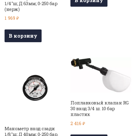
В корзину
1/4″ш; Д 63мм; 0-250 бар
(нерж)
1 969
₽
В корзину
Поплавковый клапан RG
30 вход 3/4 ш. 10 бар
пластик
2 416
₽
Манометр вход сзади
1/8″ш; Д 40мм; 0-250 бар.