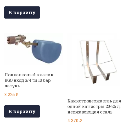
В корзину
Поплавковый клапан
RGO вход 3/4″ш 10 бар
латунь
3 226
₽
Канистродержатель для
одной канистры 20-25 л,
В корзину
нержавеющая сталь
4 370
₽