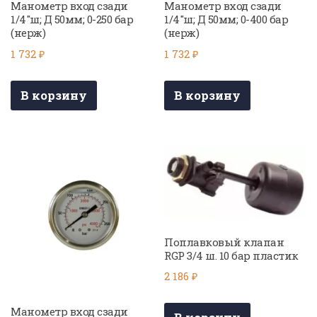
Манометр вход сзади
Манометр вход сзади
1/4″ш; Д 50мм; 0-250 бар
1/4″ш; Д 50мм; 0-400 бар
(нерж)
(нерж)
1 732
₽
1 732
₽
В корзину
В корзину
Поплавковый клапан
RGP 3/4 ш. 10 бар пластик
2 186
₽
Манометр вход сзади