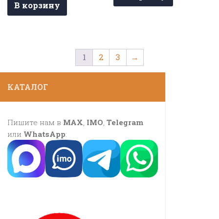
В корзину
1
2
3
→
КАТАЛОГ
Пишите нам в
MAX
,
IMO
,
Telegram
или
WhatsApp
: