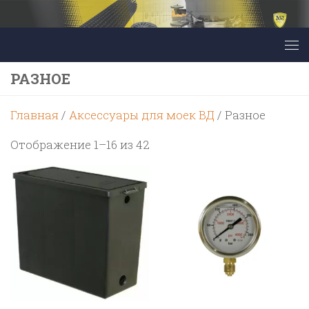
Перейти к содержимому
РАЗНОЕ
Главная
/
Аксессуары для моек ВД
/ Разное
Цены:
Отображение 1–16 из 42
по
возрастанию