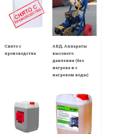
Снято с
АВД, Аппараты
производства
высокого
давления (без
нагрева и с
нагревом воды)