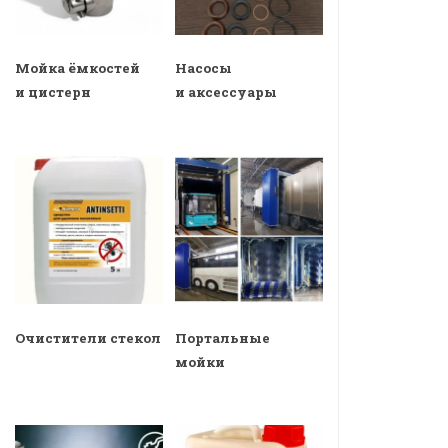
Мойка ёмкостей
Насосы
и цистерн
и аксессуары
Очистители стекол
Портальные
мойки