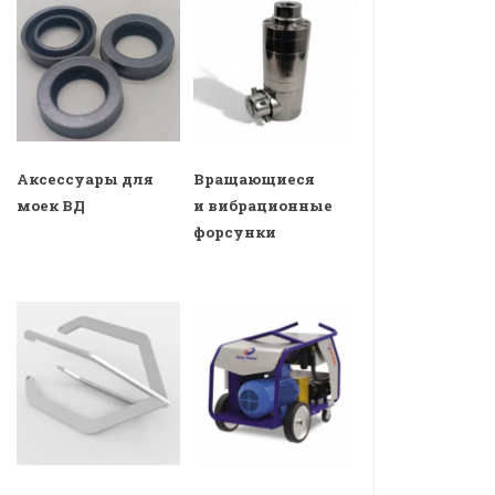
Аксессуары для
Вращающиеся
моек ВД
и вибрационные
форсунки