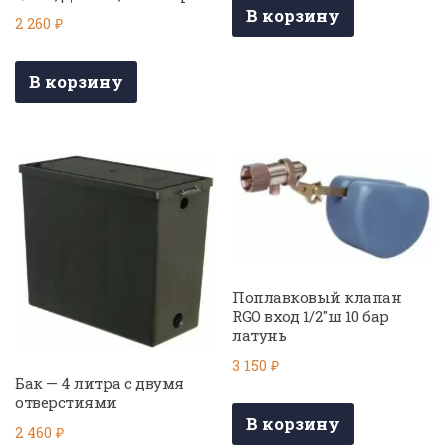
В корзину
2 260
₽
В корзину
Поплавковый клапан
RGO вход 1/2″ш 10 бар
латунь
3 150
₽
Бак — 4 литра с двумя
отверстиями
В корзину
2 460
₽