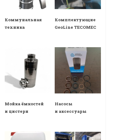
Коммунальная
Комплектующие
техника
GeoLine TECOMEC
Мойка ёмкостей
Насосы
и цистерн
и аксессуары