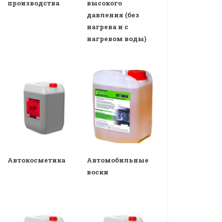
производства
высокого
давления (без
нагрева и с
нагревом воды)
Автокосметика
Автомобильные
воски