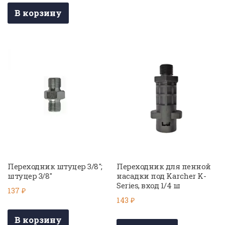
В корзину
Переходник штуцер 3/8″;
Переходник для пенной
штуцер 3/8″
насадки под Karcher K-
Series, вход 1/4 ш
137
₽
143
₽
В корзину