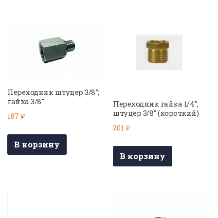
Переходник штуцер 3/8″;
гайка 3/8″
Переходник гайка 1/4″;
штуцер 3/8″ (короткий)
187
₽
201
₽
В корзину
В корзину