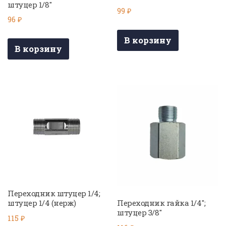
штуцер 1/8″
99
₽
96
₽
В корзину
В корзину
Переходник штуцер 1/4;
Переходник гайка 1/4″;
штуцер 1/4 (нерж)
штуцер 3/8″
115
₽