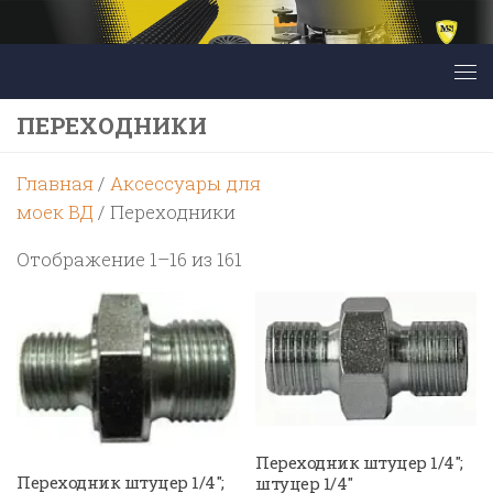
Перейти к содержимому
ПЕРЕХОДНИКИ
Главная
/
Аксессуары для
моек ВД
/ Переходники
Цены:
Отображение 1–16 из 161
по
возрастанию
Переходник штуцер 1/4″;
Переходник штуцер 1/4″;
штуцер 1/4″