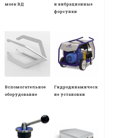
моек ВД
и вибрационные
форсунки
Вспомогательное
Гидродинамическ
оборудование
ие установки