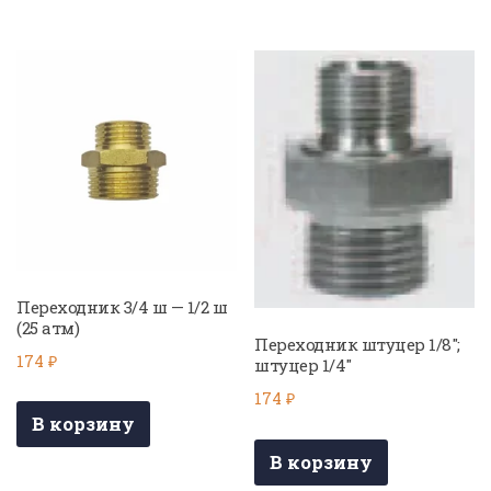
Переходник 3/4 ш — 1/2 ш
(25 атм)
Переходник штуцер 1/8″;
174
₽
штуцер 1/4″
174
₽
В корзину
В корзину