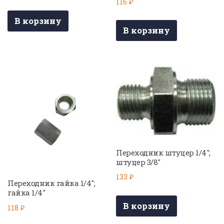
116
₽
В корзину
В корзину
Переходник штуцер 1/4″;
штуцер 3/8″
133
₽
Переходник гайка 1/4″;
гайка 1/4″
В корзину
118
₽