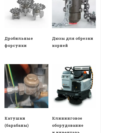
Дробильные
Дюзы для обрезки
форсунки
корней
Катушки
Клининговое
(барабаны)
оборудование
и инвентарь