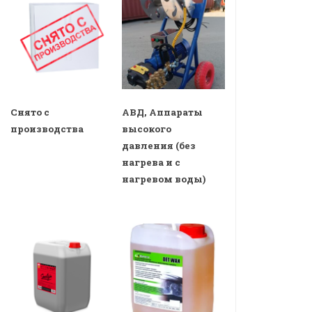
Снято с
АВД, Аппараты
производства
высокого
давления (без
нагрева и с
нагревом воды)