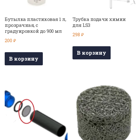
Бутылка пластиковая 1 л,
Трубка подачи химии
прозрачная, с
для LS3
градуировкой до 900 мл
298
₽
200
₽
В корзину
В корзину