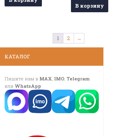
В корзину
1
2
→
КАТАЛОГ
Пишите нам в
MAX
,
IMO
,
Telegram
или
WhatsApp
: