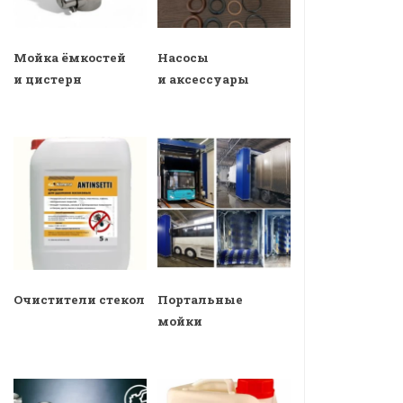
Мойка ёмкостей
Насосы
и цистерн
и аксессуары
Очистители стекол
Портальные
мойки