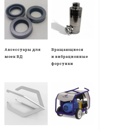
Аксессуары для
Вращающиеся
моек ВД
и вибрационные
форсунки