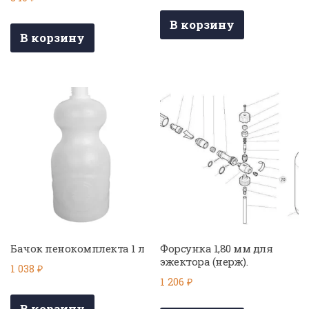
В корзину
В корзину
Бачок пенокомплекта 1 л
Форсунка 1,80 мм для
эжектора (нерж).
1 038
₽
1 206
₽
В корзину