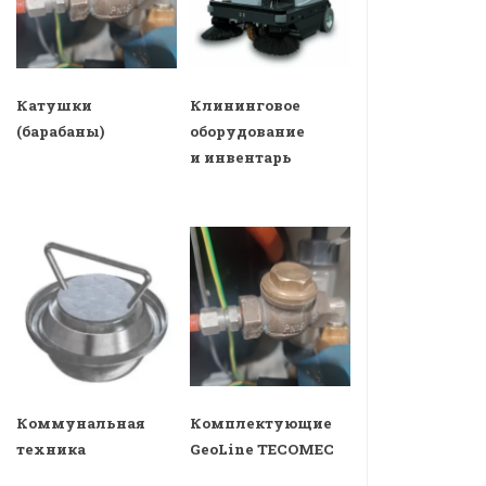
Катушки
Клининговое
(барабаны)
оборудование
и инвентарь
Коммунальная
Комплектующие
техника
GeoLine TECOMEC