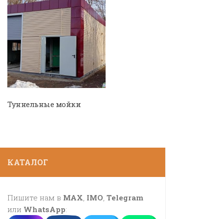
Туннельные мойки
КАТАЛОГ
Пишите нам в
MAX
,
IMO
,
Telegram
или
WhatsApp
: