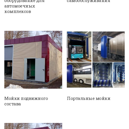
оборудование для
самообслуживания
автомоечных
комплексов
Мойки подвижного
Портальные мойки
состава