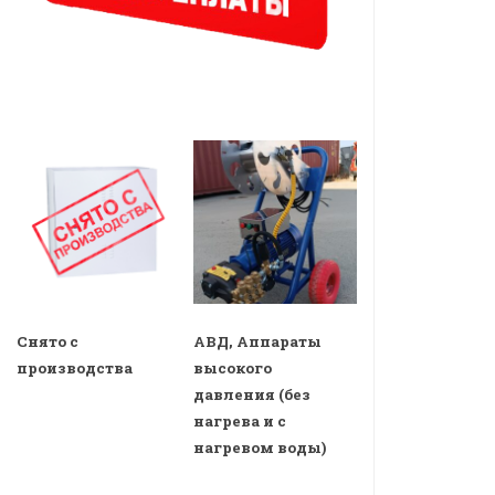
Снято с
АВД, Аппараты
производства
высокого
давления (без
нагрева и с
нагревом воды)