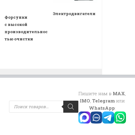
Электродвигатели
Форсунки
с высокой
производительнос
тью очистки
Пишите нам в
MAX
,
IMO
,
Telegram
или
Поиск
товаров
WhatsApp
: